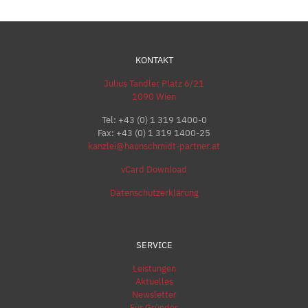
KONTAKT
Julius Tandler Platz 6/21
1090 Wien
Tel:
+43 (0) 1 319 1400-0
Fax: +43 (0) 1 319 1400-25
kanzlei@haunschmidt-partner.at
vCard Download
Datenschutzerklärung
SERVICE
Leistungen
Aktuelles
Newsletter
Für Gründer