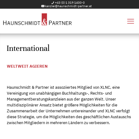
+43 (0) 1 319 1400-0
kanzlei@haunschmidt-partner.at
International
WELTWEIT AGIEREN
Haunschmidt & Partner ist assoziiertes Mitglied von XLNC, eine
Vereinigung von unabhängigen Buchhaltungs-, Rechts- und
Managementberatungskanzleien aus der ganzen Welt. Unser
multidisziplinärer Ansatz bietet größere Möglichkeiten für die
Zusammenarbeit der Unternehmen untereinander und XLNC verfolgt
diese Strategie, um die Möglichkeiten des geschäftlichen Austauschs
zwischen Mitgliedern in mehreren Ländern zu verbessern.