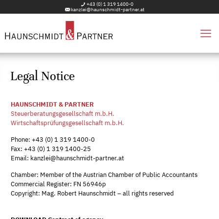
+43 (0) 1 319 1400-0
kanzlei@haunschmidt-partner.at
Legal Notice
HAUNSCHMIDT & PARTNER
Steuerberatungsgesellschaft m.b.H.
Wirtschaftsprüfungsgesellschaft m.b.H.
Phone: +43 (0) 1 319 1400-0
Fax: +43 (0) 1 319 1400-25
Email: kanzlei@haunschmidt-partner.at
Chamber: Member of the Austrian Chamber of Public Accountants
Commercial Register: FN 56946p
Copyright: Mag. Robert Haunschmidt – all rights reserved